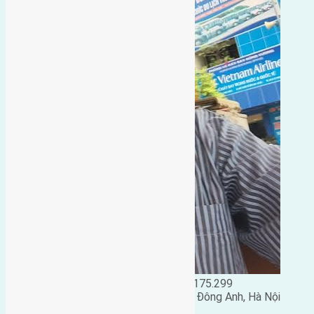
Đặng Đức Giảng: 0916.175.299
Phó chủ nhiệm hội nhà đất huyện Đông Anh, Hà Nội