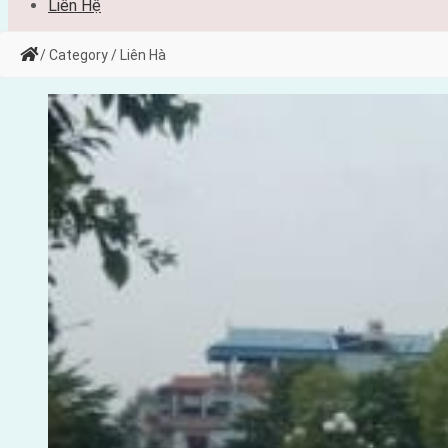
Liên Hệ
/ Category / Liên Hà