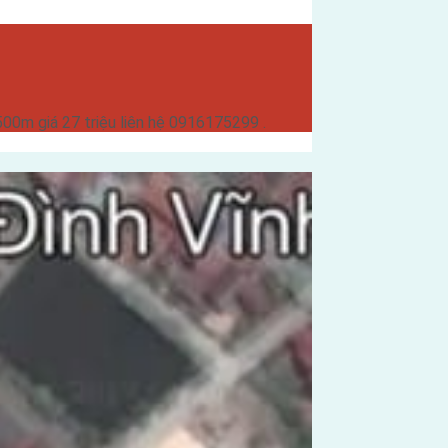
0m giá 27 triệu liên hệ 0916175299 .