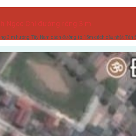
nh Ngọc Chi đường rộng 3 m
ng 3 m hướng Tây Nam cách đường to 15m cách cầu nhật Tân 50