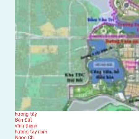
hướng tây
Bán Đất
vĩnh thanh
hướng tây nam
Ngọc Chi