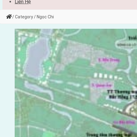
Liên Hệ
/ Category / Ngọc Chi