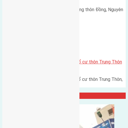
Cần bán 92m(4,5x20,5) đất bìa làng thôn Đồng, Nguyên
Khê đường rộng 4m Tây…
Xã Đông Hội
Cần bán 112,5m2(5×22,5) đất thổ cư thôn Trung Thôn
Đông Hội, Huyện Đông Anh
Cần bán 112,5m2(5x22,5) đất thổ cư thôn Trung Thôn,
Đông Hội, Huyện Đông Anh…
Đại Diện Công Ty