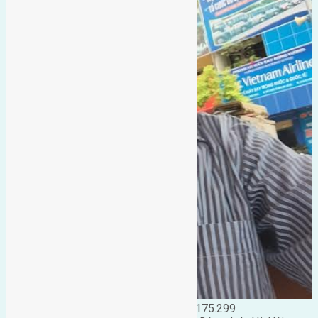
Đặng Đức Giảng: 0916.175.299