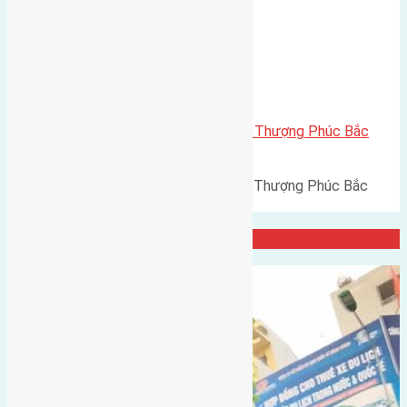
Xã Bắc Hồng
Cần bán 70m2(5×14) đất đấu giá Thượng Phúc Bắc
Hồng Đông Anh đường rộng 6m
Cần bán 70m2(5x14) đất đấu giá Thượng Phúc Bắc
Hồng Đông Anh đường rộng…
Đại Diện Công ty