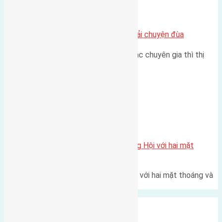
Chung cư
Nhà Đất bán tại Việt Nam đâu phải chuyện đùa
Theo như nhận định chung của các chuyên gia thì thị
trường bất động sản (BĐS)…
Xã Đông Hội
Một vị trí hiếm còn lại tại X1 Đông Hội với hai mặt
thoáng
Một góc tái định cư X1 Đông Hội với hai mặt thoáng và
trục đường 40m Diện…