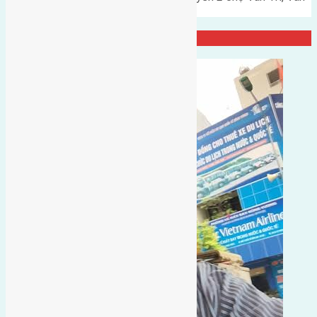
Nội đường rộng 3m hướng…
Đại Diện Công Ty