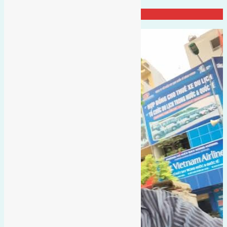
Đại Diện Công ty