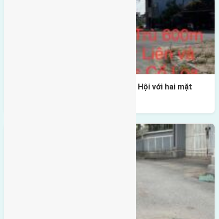
Một vị trí hiếm còn lại tại X1 Đông Hội với hai mặt
thoáng