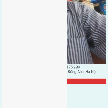
Đặng Đức Giảng: 0916.175.299
Phó chủ nhiệm hội nhà đất huyện Đông Anh, Hà Nội
TRANG CỘNG ĐỒNG