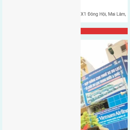
Đông Anh đường rộng 7m
Cần bán 80m2(5x16) đất dịch vụ X1 Đông Hội, Mai Lâm,
Đông Anh đường rộng…
Đại Diện Công ty