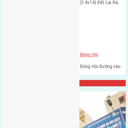
Cần bán đất có diện tích 47.6m2 (3.4x14) đất Lại Đà,
Đông Hội, đường rộng…
Xã Đông Hội
Cần bán sáu lô đất thôn Tiên Hội Đông Hội
Cần bán sáu lô đất thôn Tiên Hội Đông Hội đường vào
2,3m cách đường to…
Đại Diện Công ty