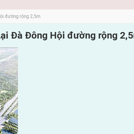
Hội đường rộng 2,5m
Lại Đà Đông Hội đường rộng 2,