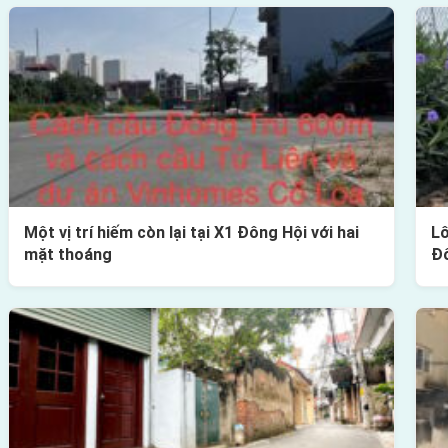
Một vị trí hiếm còn lại tại X1 Đông Hội với hai
Lô
mặt thoáng
Đ