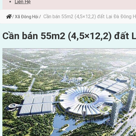
Liên Hệ
Cần bán 55m2 (4,5×12,2) đất Lại Đà Đông 
/ Xã Đông Hội /
Cần bán 55m2 (4,5×12,2) đất 