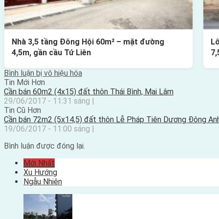
Nhà 3,5 tầng Đông Hội 60m² – mặt đường
Lô
4,5m, gần cầu Tứ Liên
7,
Bình luận bị vô hiệu hóa
Tin Mới Hơn
Cần bán 60m2 (4x15) đất thôn Thái Bình, Mai Lâm
29/06/2017 - 11:31 sáng |
Tin Cũ Hơn
Cần bán 72m2 (5x14,5) đất thôn Lễ Pháp Tiên Dương Đông An
19/06/2017 - 11:00 sáng |
Bình luận được đóng lại.
Mới Nhất
Xu Hướng
Ngẫu Nhiên