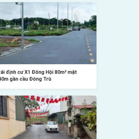
tái định cư X1 Đông Hội 80m² mặt
40m gần cầu Đông Trù