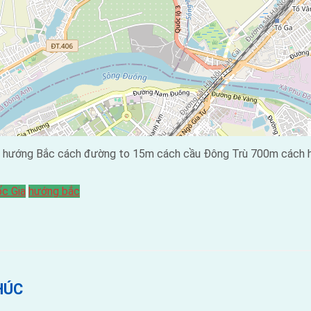
 hướng Bắc cách đường to 15m cách cầu Đông Trù 700m cách hội
ốc Gia
hướng bắc
HÚC