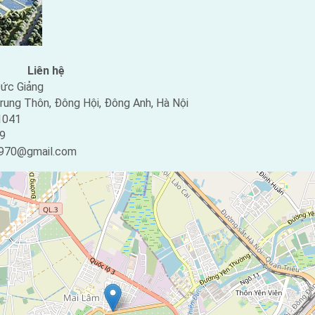
Liên hệ
ức Giảng
rung Thôn, Đông Hội, Đông Anh, Hà Nội
1041
9
970@gmail.com