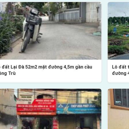
 đất Lại Đà 52m2 mặt đường 4,5m gần cầu
Lô đất 
ông Trù
đường 