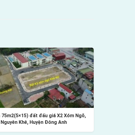
 75m2(5×15) đất đấu giá X2 Xóm Ngõ,
 Nguyên Khê, Huyện Đông Anh