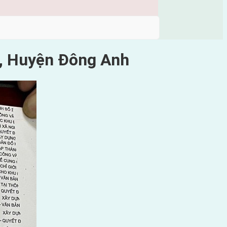
ê, Huyện Đông Anh