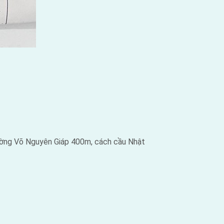
ường Võ Nguyên Giáp 400m, cách cầu Nhật