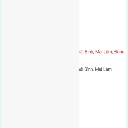
Cần bán 42,6m2(4,51×9,5) đất Thái Bình, Mai Lâm, Đông
Anh đường rộng 2,4m
Cần bán 42,6m2(4,51x9,5) đất Thái Bình, Mai Lâm,
Đông…