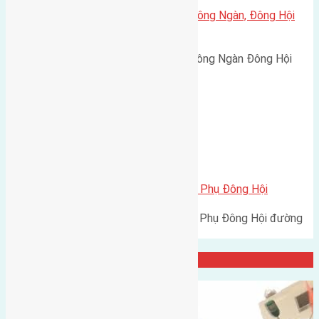
Cần bán 40m2 (4×10) đất thôn Đông Ngàn, Đông Hội
đường rộng 3m
Cần bán 40m2 (4x10) đất thôn Đông Ngàn Đông Hội
đường rộng 3m hướng Đông…
Xã Đông Hội
Cần bán 57m2 (4,2×13,5) đất Hội Phụ Đông Hội
Cần bán 57m2 (4,2x13,5) đất Hội Phụ Đông Hội đường
rộng 2,5m hướng Tây Nam…
Đại Diện Công ty