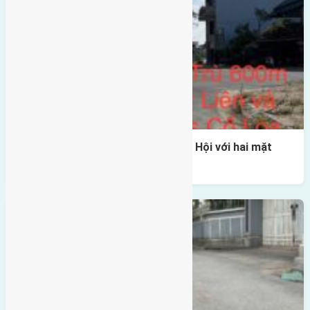
Một vị trí hiếm còn lại tại X1 Đông Hội với hai mặt
thoáng