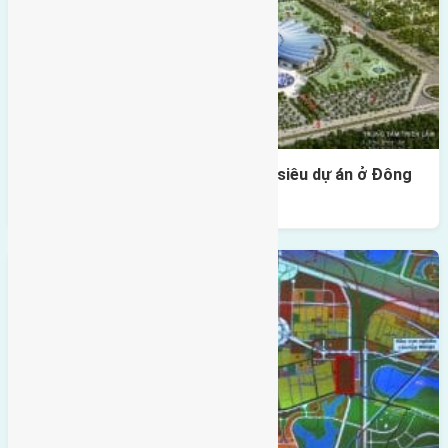
Hà Nội muốn xin Thủ tướng duyệt siêu dự án ở Đông
Anh