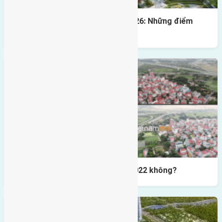
Quy hoạch Đông Anh đến năm 2026: Những điểm
người mua đất cần nắm rõ
Có nên mua đất Đông Anh năm 2022 không?