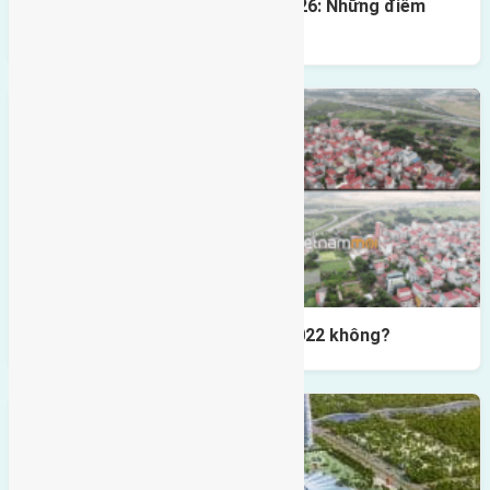
Quy hoạch Đông Anh đến năm 2026: Những điểm
người mua đất cần nắm rõ
Có nên mua đất Đông Anh năm 2022 không?