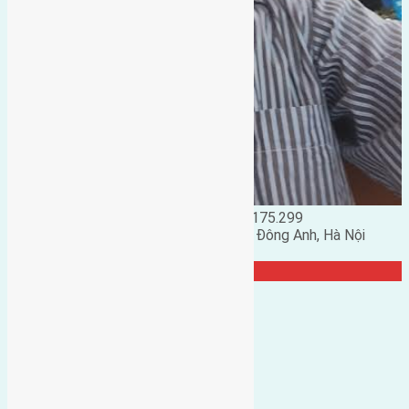
Đặng Đức Giảng: 0916.175.299
Phó chủ nhiệm hội nhà đất huyện Đông Anh, Hà Nội
TRANG CỘNG ĐỒNG