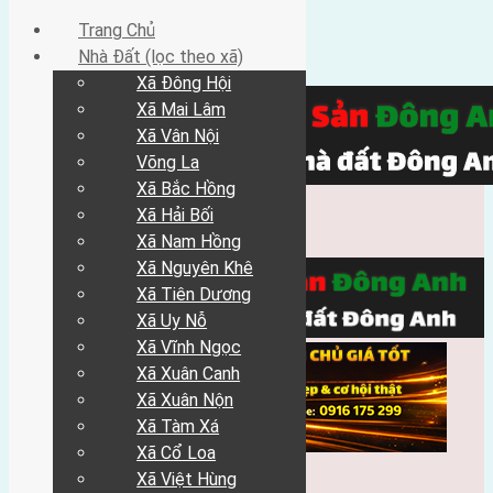
Trang Chủ
Nhà Đất (lọc theo xã)
Xã Đông Hội
Xã Mai Lâm
Xã Vân Nội
Võng La
Xã Bắc Hồng
Xã Hải Bối
Xã Nam Hồng
Xã Nguyên Khê
Xã Tiên Dương
Xã Uy Nỗ
Xã Vĩnh Ngọc
Xã Xuân Canh
Xã Xuân Nộn
Xã Tàm Xá
Xã Cổ Loa
Xã Việt Hùng
Trang Chủ