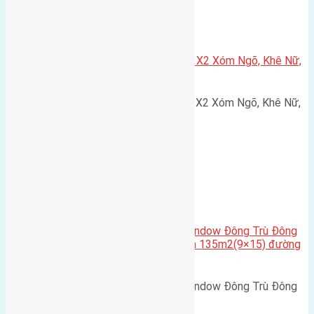
Xã Nguyên Khê
Cần bán 75m2(5×15) đất đấu giá X2 Xóm Ngõ, Khê Nữ,
Nguyên Khê, Huyện Đông Anh
Cần bán 75m2(5x15) đất đấu giá X2 Xóm Ngõ, Khê Nữ,
Nguyên Khê, Huyện Đông Anh.…
Cầu Đông Trù
,
Xã Đông Hội
Cần bán biệt thự song lập Eurowindow Đông Trù Đông
Hội Đông Anh Tp Hà Nội diện tích 135m2(9×15) đường
rộng 10m vỉa hè 5m
Cần bán biệt thự song lập Eurowindow Đông Trù Đông
Hội Đông Anh Tp Hà Nội diện…