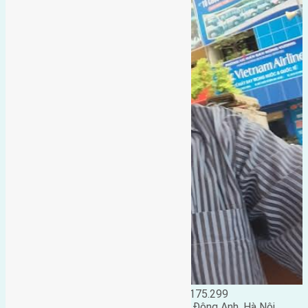
Đặng Đức Giảng: 0916.175.299
Phó chủ nhiệm hội nhà đất huyện Đông Anh, Hà Nội