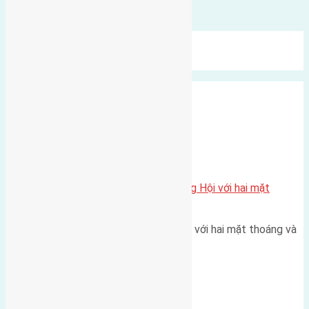
Bình luận được đóng lại.
Mới Nhất
Xu Hướng
Ngẫu Nhiên
Xã Đông Hội
Một vị trí hiếm còn lại tại X1 Đông Hội với hai mặt
thoáng
Một góc tái định cư X1 Đông Hội với hai mặt thoáng và
trục đường 40m Diện…