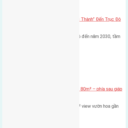
Đông Anh 2026-2030
Đông Anh 2026: Từ “Huyện Ngoại Thành” Đến Trục Đô
Thị Đa Cực – Góc Nhìn Dữ Liệu
Trong bối cảnh Quy hoạch Thủ đô đến năm 2030, tầm
nhìn 2050 (với trọng tâm…
Xã Mai Lâm
Cần bán Đất đấu giá X2 Thái Bình 80m² – phía sau giáp
đường và vườn hoa
Lô đất đấu giá X2 Thái Bình 80m² view vườn hoa gần
cầu Tứ Liên Diện tích:…