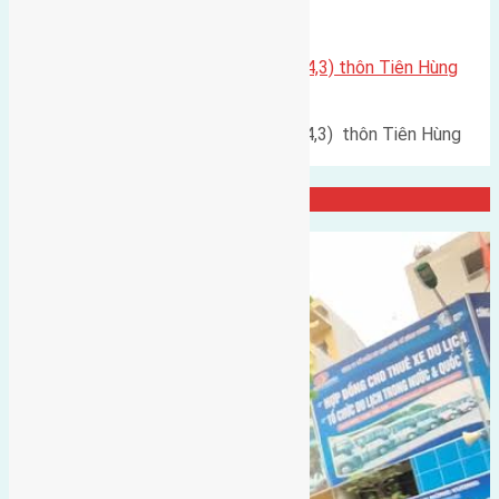
Xã Nguyên Khê
Cần bán đất đấu giá 85,9m2(6×14,3) thôn Tiên Hùng
Nguyên Khê đường rộng 5m
Cần bán đất đấu giá 85,9m2(6x14,3) thôn Tiên Hùng
Nguyên Khê đường rộng…
Đại Diện Công ty