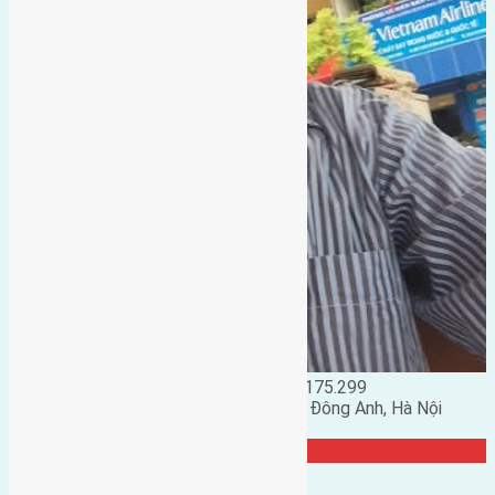
Đặng Đức Giảng: 0916.175.299
Phó chủ nhiệm hội nhà đất huyện Đông Anh, Hà Nội
TRANG CỘNG ĐỒNG