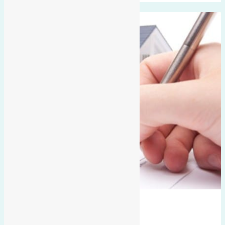
Tiên kha
Bán Đất
hướng nam
Đất mặt đường