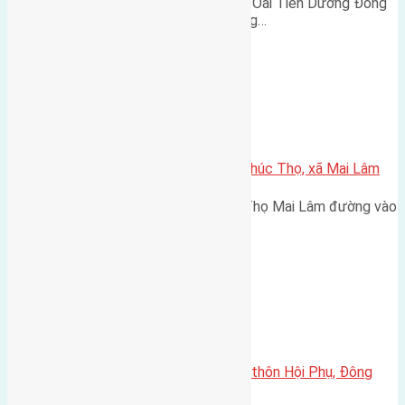
Cần bán 40m2 (4,4x9) đất Chung Oai Tiên Dương Đông
Anh đường rộng 2,5m cách đường…
Xã Mai Lâm
Cần bán 60m2 (4×15) đất thôn Phúc Thọ, xã Mai Lâm
Cần bán 60m2 (4x15) đất Phúc Thọ Mai Lâm đường vào
2,5m hướng Tây Nam cách cầu…
Xã Đông Hội
Cần bán 48m2(4×12) đất thổ cư thôn Hội Phụ, Đông
Hội, Đông Anh