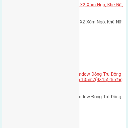
Cần bán 75m2(5×15) đất đấu giá X2 Xóm Ngõ, Khê Nữ,
Nguyên Khê, Huyện Đông Anh
Cần bán 75m2(5x15) đất đấu giá X2 Xóm Ngõ, Khê Nữ,
Nguyên Khê, Huyện Đông Anh.…
Cầu Đông Trù
,
Xã Đông Hội
Cần bán biệt thự song lập Eurowindow Đông Trù Đông
Hội Đông Anh Tp Hà Nội diện tích 135m2(9×15) đường
rộng 10m vỉa hè 5m
Cần bán biệt thự song lập Eurowindow Đông Trù Đông
Hội Đông Anh Tp Hà Nội diện…