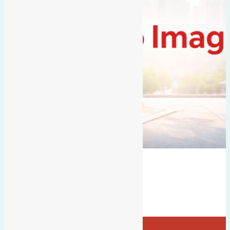
hướng tây nam
đất đấu giá
Đất mặt đường
có vỉa hè
hướng tây
Bán Đất
điểm x1
- tại
Xã Mai Lâm