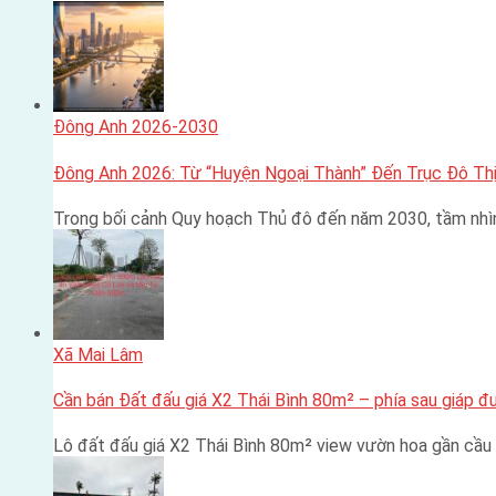
Đông Anh 2026-2030
Đông Anh 2026: Từ “Huyện Ngoại Thành” Đến Trục Đô Thị
Trong bối cảnh Quy hoạch Thủ đô đến năm 2030, tầm nhì
Xã Mai Lâm
Cần bán Đất đấu giá X2 Thái Bình 80m² – phía sau giáp 
Lô đất đấu giá X2 Thái Bình 80m² view vườn hoa gần cầu 