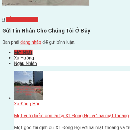
0
GỬI BÌNH LUẬN
Gửi Tin Nhắn Cho Chúng Tôi Ở Đây
Bạn phải
đăng nhập
để gửi bình luận.
Mới Nhất
Xu Hướng
Ngẫu Nhiên
Xã Đông Hội
Một vị trí hiếm còn lại tại X1 Đông Hội với hai mặt thoáng
Một góc tái định cư X1 Đông Hội với hai mặt thoáng và 