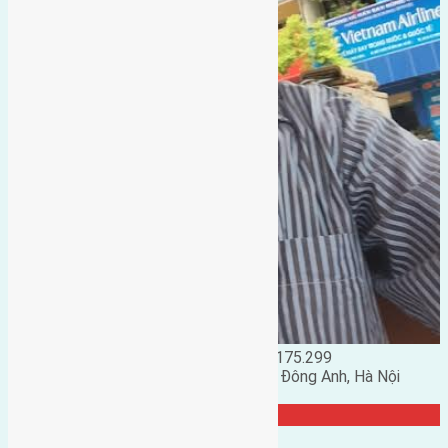
Đặng Đức Giảng: 0916.175.299
Phó chủ nhiệm hội nhà đất huyện Đông Anh, Hà Nội
TRANG CỘNG ĐỒNG