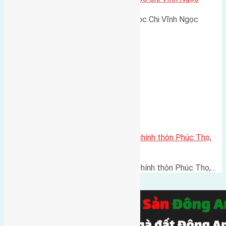
Cần bán 59,8m2 (4,6x13) đất Ngọc Chi Vĩnh Ngọc
dường…
Cần bán 56m2(4,3×13) đất trục chính thôn Phúc Thọ,
Mai Lâm, Đông Anh
Cần bán 56m2(4,3x13) đất trục chính thôn Phúc Thọ,…