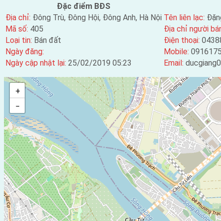
Đặc điểm BĐS
Địa chỉ:
Đông Trù, Đông Hội, Đông Anh, Hà Nội
Tên liên lạc:
Đặn
Mã số:
405
Địa chỉ người bá
Loại tin:
Bán đất
Điện thoại:
0438
Ngày đăng:
Mobile:
091617
Ngày cập nhật lại:
25/02/2019 05:23
Email:
ducgiang
+
−