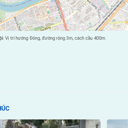
ội
. Vị trí hướng Đông, đường rộng 3m, cách cầu 400m.
HÚC