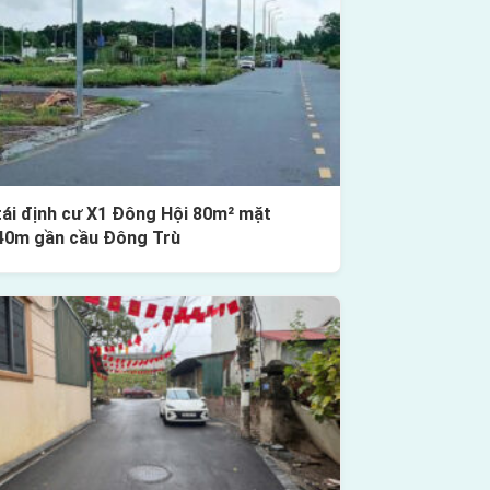
tái định cư X1 Đông Hội 80m² mặt
40m gần cầu Đông Trù