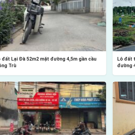
 đất Lại Đà 52m2 mặt đường 4,5m gần cầu
Lô đất 
ông Trù
đường 