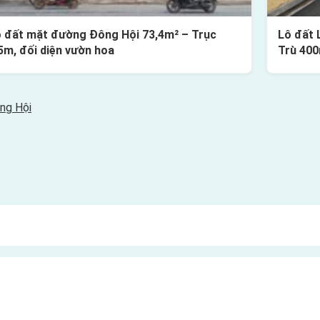
 đất mặt đường Đông Hội 73,4m² – Trục
Lô đất 
5m, đối diện vườn hoa
Trù 40
ng Hội