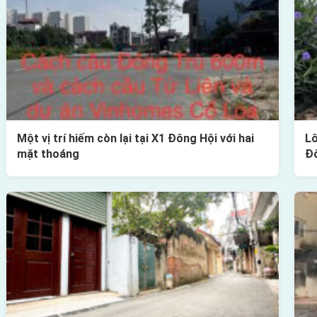
Một vị trí hiếm còn lại tại X1 Đông Hội với hai
Lô
mặt thoáng
Đ