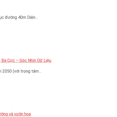
trục đường 40m Diện…
 Đa Cực – Góc Nhìn Dữ Liệu
n 2050 (với trọng tâm…
đường và vườn hoa