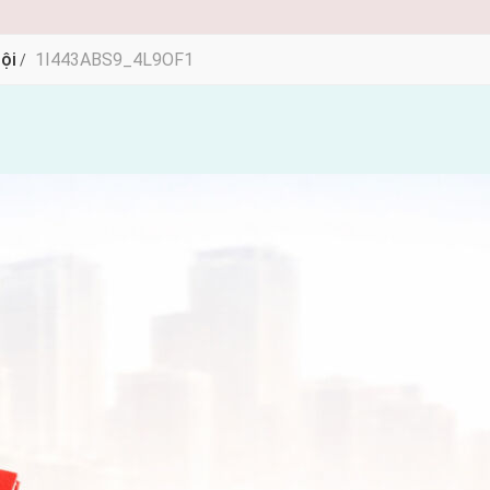
ội
1I443ABS9_4L9OF1
/