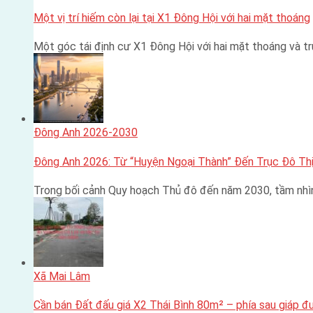
Một vị trí hiếm còn lại tại X1 Đông Hội với hai mặt thoáng
Một góc tái định cư X1 Đông Hội với hai mặt thoáng và 
Đông Anh 2026-2030
Đông Anh 2026: Từ “Huyện Ngoại Thành” Đến Trục Đô Thị
Trong bối cảnh Quy hoạch Thủ đô đến năm 2030, tầm nhì
Xã Mai Lâm
Cần bán Đất đấu giá X2 Thái Bình 80m² – phía sau giáp 