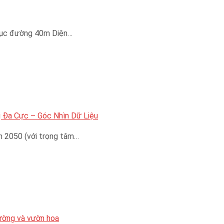
trục đường 40m Diện…
 Đa Cực – Góc Nhìn Dữ Liệu
n 2050 (với trọng tâm…
đường và vườn hoa