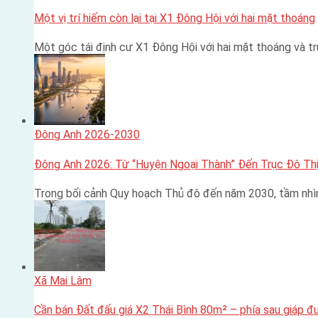
Một vị trí hiếm còn lại tại X1 Đông Hội với hai mặt thoáng
Một góc tái định cư X1 Đông Hội với hai mặt thoáng và 
Đông Anh 2026-2030
Đông Anh 2026: Từ “Huyện Ngoại Thành” Đến Trục Đô Thị
Trong bối cảnh Quy hoạch Thủ đô đến năm 2030, tầm nhì
Xã Mai Lâm
Cần bán Đất đấu giá X2 Thái Bình 80m² – phía sau giáp 