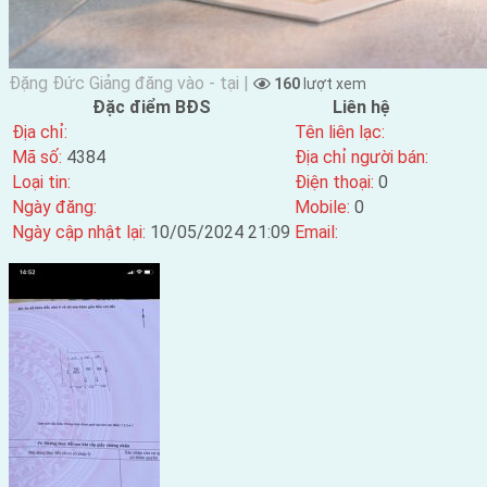
Đặng Đức Giảng đăng vào - tại |
160
lượt xem
Đặc điểm BĐS
Liên hệ
Địa chỉ:
Tên liên lạc:
Mã số:
4384
Địa chỉ người bán:
Loại tin:
Điện thoại:
0
Ngày đăng:
Mobile:
0
Ngày cập nhật lại:
10/05/2024 21:09
Email: