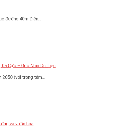
trục đường 40m Diện…
 Đa Cực – Góc Nhìn Dữ Liệu
n 2050 (với trọng tâm…
đường và vườn hoa