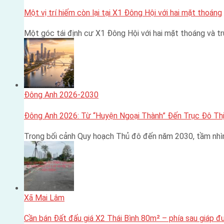
Một vị trí hiếm còn lại tại X1 Đông Hội với hai mặt thoáng
Một góc tái định cư X1 Đông Hội với hai mặt thoáng và 
Đông Anh 2026-2030
Đông Anh 2026: Từ “Huyện Ngoại Thành” Đến Trục Đô Thị
Trong bối cảnh Quy hoạch Thủ đô đến năm 2030, tầm nhì
Xã Mai Lâm
Cần bán Đất đấu giá X2 Thái Bình 80m² – phía sau giáp 