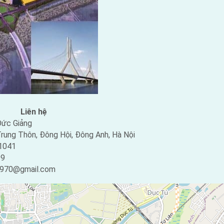
Liên hệ
ức Giảng
rung Thôn, Đông Hội, Đông Anh, Hà Nội
1041
99
0970@gmail.com