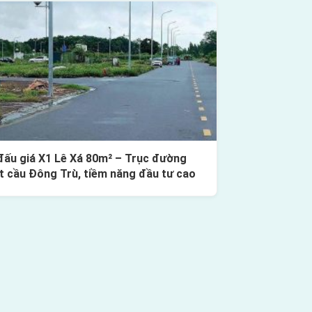
đấu giá X1 Lê Xá 80m² – Trục đường
t cầu Đông Trù, tiềm năng đầu tư cao