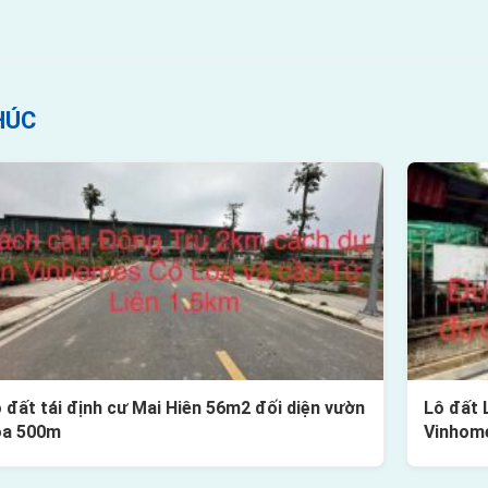
HÚC
 đất tái định cư Mai Hiên 56m2 đối diện vườn
Lô đất 
oa 500m
Vinhom