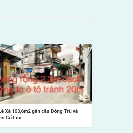
Lê Xá 103,6m2 gần cầu Đông Trù và
es Cổ Loa