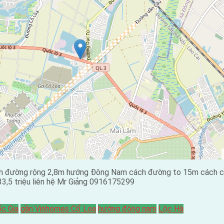
Anh đường rộng 2,8m hướng Đông Nam cách đường to 15m cách 
3,5 triệu liên hệ Mr Giảng 0916175299
ốc Gia
gần Vinhomes Cổ Loa
hướng đông nam
Lộc Hà