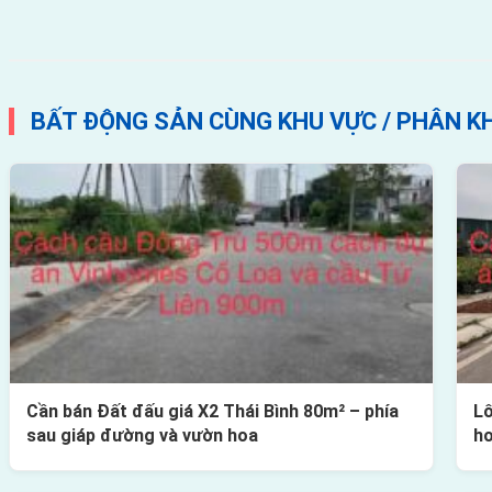
BẤT ĐỘNG SẢN CÙNG KHU VỰC / PHÂN K
Cần bán Đất đấu giá X2 Thái Bình 80m² – phía
Lô
sau giáp đường và vườn hoa
h