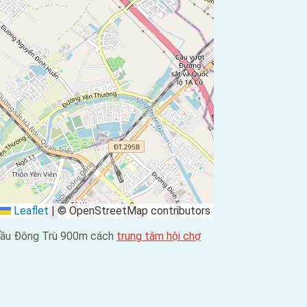
Leaflet
|
© OpenStreetMap contributors
cầu Đông Trù 900m cách
trung tâm hội chợ