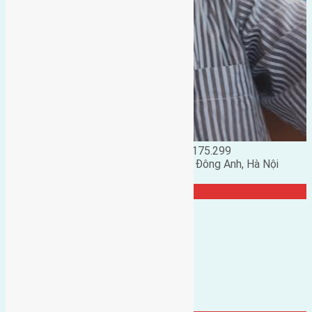
Đặng Đức Giảng: 0916.175.299
Phó chủ nhiệm hội nhà đất huyện Đông Anh, Hà Nội
TRANG CỘNG ĐỒNG