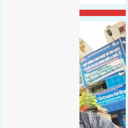
Anh đường rộng 3,5m hướng Tây…
Đại Diện Công ty