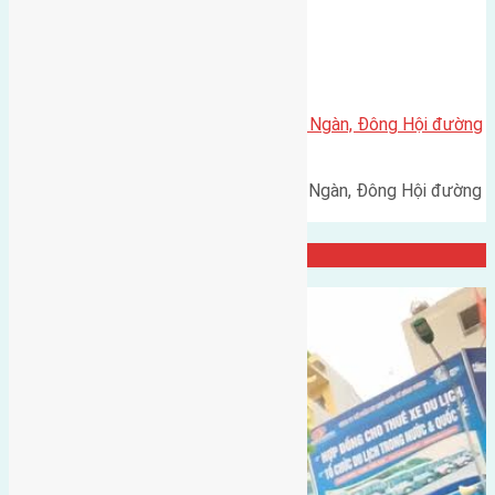
Xã Đông Hội
Cần bán 100m2 (4×25) đất Đông Ngàn, Đông Hội đường
rộng 3m
Cần bán 100m2 (4x25) đất Đông Ngàn, Đông Hội đường
rộng 3m hướng Tây Nam…
Đại Diện Công ty