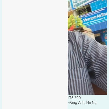
Đặng Đức Giảng: 0916.175.299
Phó chủ nhiệm hội nhà đất huyện Đông Anh, Hà Nội