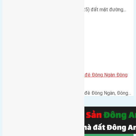
Cần bán đất diện tích 200m2(8x25) đất mặt đường…
Cần bán 121m2(5,5×22) đất mặt đê Đông Ngàn Đông
Hội đường rộng 5,5m
Cần bán 121m2(5,5x22) đất mặt đê Đông Ngàn, Đông…