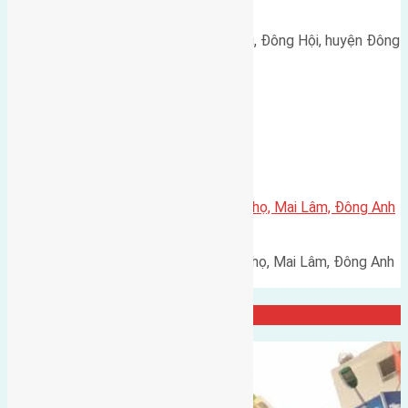
3m
Cần bán 48m2(4x12) đất Hội Phụ, Đông Hội, huyện Đông
Anh đường vào 3m hướng…
Xã Mai Lâm
Cần bán 40m2(4×10) đất Phúc Thọ, Mai Lâm, Đông Anh
đường rộng 2,5m
Cần bán 40m2(4x10) đất Phúc Thọ, Mai Lâm, Đông Anh
đường rộng 2,5m, hướng Tây…
Đại Diện Công ty