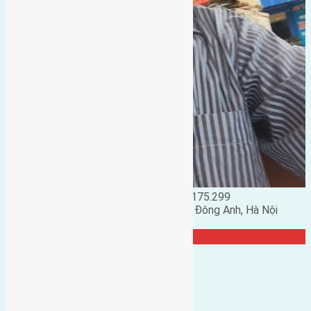
Đặng Đức Giảng: 0916.175.299
Phó chủ nhiệm hội nhà đất huyện Đông Anh, Hà Nội
TRANG CỘNG ĐỒNG