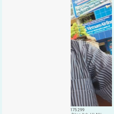
Đặng Đức Giảng: 0916.175.299