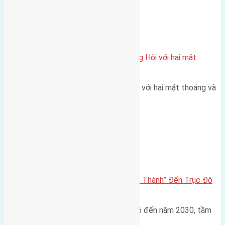
Xã Đông Hội
Một vị trí hiếm còn lại tại X1 Đông Hội với hai mặt
thoáng
Một góc tái định cư X1 Đông Hội với hai mặt thoáng và
trục đường 40m Diện…
Đông Anh 2026-2030
Đông Anh 2026: Từ “Huyện Ngoại Thành” Đến Trục Đô
Thị Đa Cực – Góc Nhìn Dữ Liệu
Trong bối cảnh Quy hoạch Thủ đô đến năm 2030, tầm
nhìn 2050 (với trọng tâm…