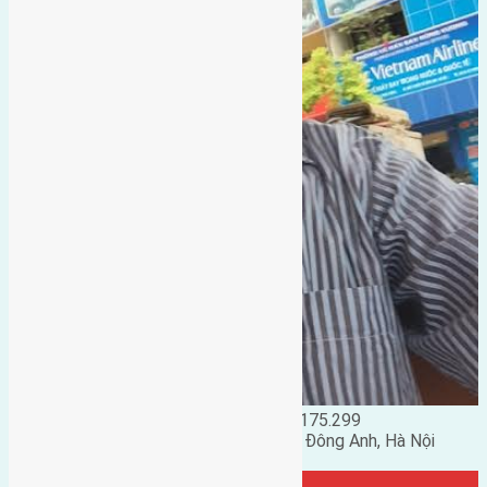
Đặng Đức Giảng: 0916.175.299
Phó chủ nhiệm hội nhà đất huyện Đông Anh, Hà Nội
TRANG CỘNG ĐỒNG