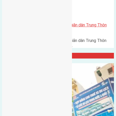
Xã Đông Hội
Cần bán 113,5m2(5,9×19,2) đất giãn dân Trung Thôn
Đông Hội đường rộng 6m
Cần bán 113,5m2(5,9x19,2) đất giãn dân Trung Thôn
Đông Hội đường rộng 6m hướng…
Đại Diện Công ty