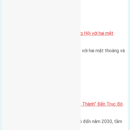
Xã Đông Hội
Một vị trí hiếm còn lại tại X1 Đông Hội với hai mặt
thoáng
Một góc tái định cư X1 Đông Hội với hai mặt thoáng và
trục đường 40m Diện…
Đông Anh 2026-2030
Đông Anh 2026: Từ “Huyện Ngoại Thành” Đến Trục Đô
Thị Đa Cực – Góc Nhìn Dữ Liệu
Trong bối cảnh Quy hoạch Thủ đô đến năm 2030, tầm
nhìn 2050 (với trọng tâm…