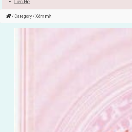
Liên Hệ
/ Category / Xóm mít