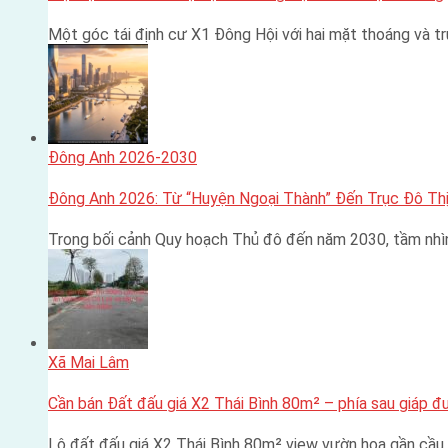
Một góc tái định cư X1 Đông Hội với hai mặt thoáng và 
Đông Anh 2026-2030
Đông Anh 2026: Từ “Huyện Ngoại Thành” Đến Trục Đô Thị
Trong bối cảnh Quy hoạch Thủ đô đến năm 2030, tầm nhì
Xã Mai Lâm
Cần bán Đất đấu giá X2 Thái Bình 80m² – phía sau giáp 
Lô đất đấu giá X2 Thái Bình 80m² view vườn hoa gần cầu 