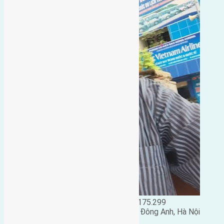
Đặng Đức Giảng: 0916.175.299
Phó chủ nhiệm hội nhà đất huyện Đông Anh, Hà Nội