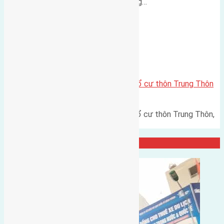
Canh đường rộng 6m Hướng đông…
Xã Đông Hội
Cần bán 112,5m2(5×22,5) đất thổ cư thôn Trung Thôn
Đông Hội, Huyện Đông Anh
Cần bán 112,5m2(5x22,5) đất thổ cư thôn Trung Thôn,
Đông Hội, Huyện Đông Anh…
Đại Diện Công Ty