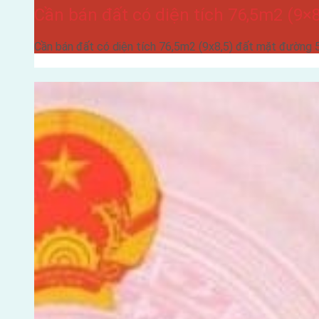
Cần bán đất có diện tích 76,5m2 (9
Cần bán đất có diện tích 76,5m2 (9x8,5) đất mặt đường 5 