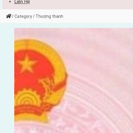
Liên Hệ
/ Category / Thượng thanh