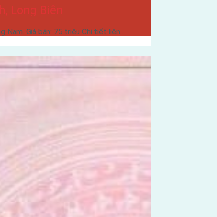
h, Long Biên
Nam. Giá bán: 75 triệu Chi tiết liên…