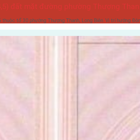
×8,5) đất mặt đường phường Thượng Than
thuộc tổ 30 phường Thượng Thanh, Long Biên. Vị trí hướng Đông 