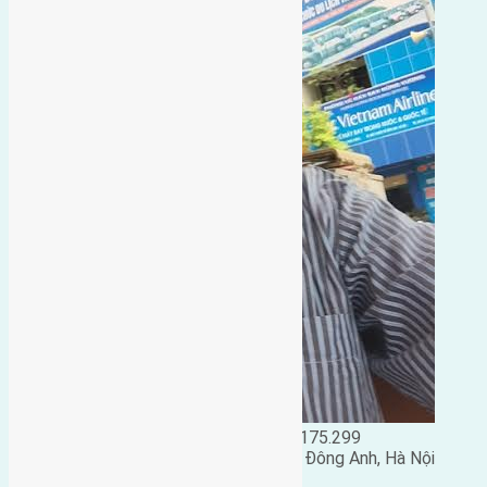
Đặng Đức Giảng: 0916.175.299
Phó chủ nhiệm hội nhà đất huyện Đông Anh, Hà Nội