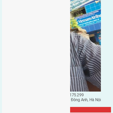
Đặng Đức Giảng: 0916.175.299
Phó chủ nhiệm hội nhà đất huyện Đông Anh, Hà Nội
TRANG CỘNG ĐỒNG