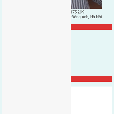
Đặng Đức Giảng: 0916.175.299
Phó chủ nhiệm hội nhà đất huyện Đông Anh, Hà Nội
TRANG CỘNG ĐỒNG
Đất Đông Hội