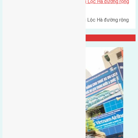
Cần bán 77m2(7×11) đất bìa làng Lộc Hà đường rộng
6m hướng Tây Nam
Cần bán 77m2(7x11) đất bìa làng Lộc Hà đường rộng
6m hướng Tây Nam cách cầu…
Đại Diện Công Ty