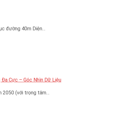
trục đường 40m Diện…
 Đa Cực – Góc Nhìn Dữ Liệu
n 2050 (với trọng tâm…