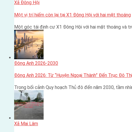
Xã Đông Hội
Một vị trí hiếm còn lại tại X1 Đông Hội với hai mặt thoáng
Một góc tái định cư X1 Đông Hội với hai mặt thoáng và 
Đông Anh 2026-2030
Đông Anh 2026: Từ “Huyện Ngoại Thành” Đến Trục Đô Thị
Trong bối cảnh Quy hoạch Thủ đô đến năm 2030, tầm nhì
Xã Mai Lâm