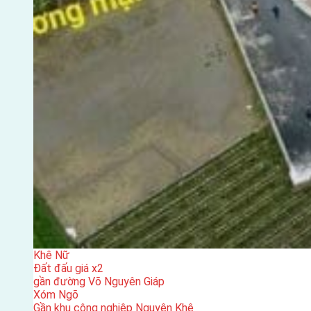
Khê Nữ
Đất đấu giá x2
gần đường Võ Nguyên Giáp
Xóm Ngõ
Gần khu công nghiệp Nguyên Khê