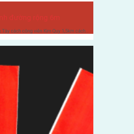
 Anh đường rộng 6m
ng Tây cách công viên Kim Quy 1,5km cách…