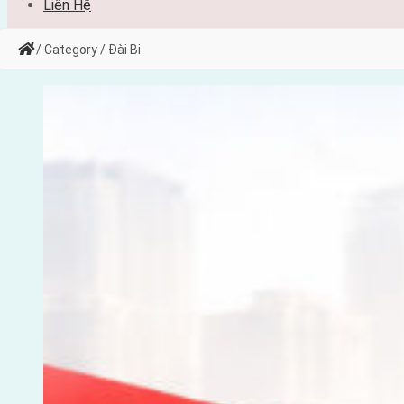
Liên Hệ
/ Category / Đài Bi