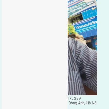
Đặng Đức Giảng: 0916.175.299
Phó chủ nhiệm hội nhà đất huyện Đông Anh, Hà Nội