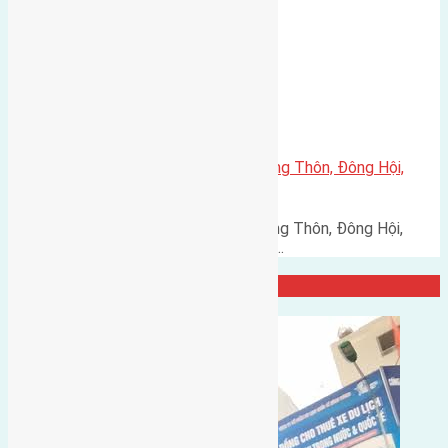
Đông Hội, đường rộng…
Xã Đông Hội
Cần bán 69,2m2(6,3×11) đất Trung Thôn, Đông Hội,
Đông Anh đường rộng 3m
Cần bán 69,2m2(6,3x11) đất Trung Thôn, Đông Hội,
Đông Anh đường rộng 3m hướng…
Đại Diện Công Ty