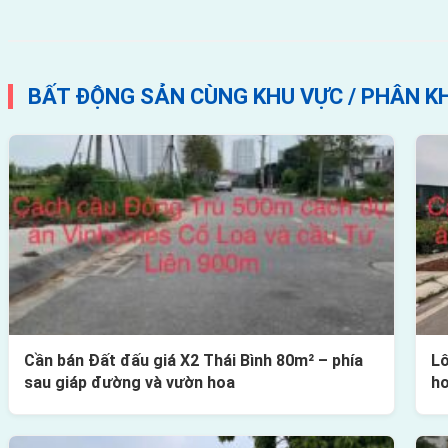
BẤT ĐỘNG SẢN CÙNG KHU VỰC / PHÂN K
Cần bán Đất đấu giá X2 Thái Bình 80m² – phía
Lô
sau giáp đường và vườn hoa
h