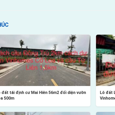
HÚC
 đất tái định cư Mai Hiên 56m2 đối diện vườn
Lô đất 
oa 500m
Vinhom