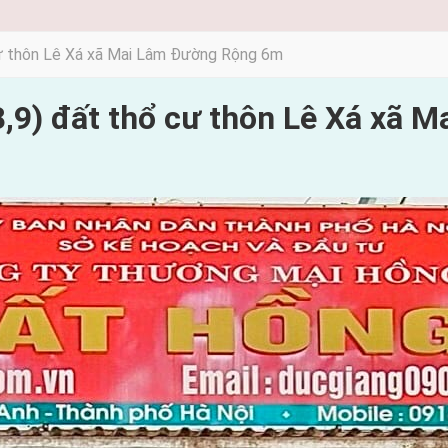
cư thôn Lê Xá xã Mai Lâm Đường Rộng 6m
,9) đất thổ cư thôn Lê Xá xã 