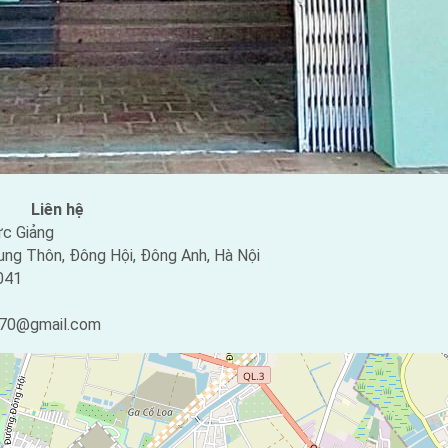
Liên hệ
c Giảng
ung Thôn, Đông Hội, Đông Anh, Hà Nội
041
70@gmail.com