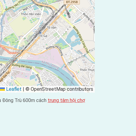
Leaflet
|
© OpenStreetMap contributors
ầu Đông Trù 600m cách
trung tâm hội chợ