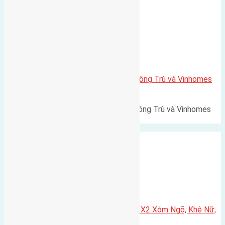
Xã Mai Lâm
Lô đất Lê Xá 103,6m2 gần cầu Đông Trù và Vinhomes
Cổ Loa
Lô đất Lê Xá 103,6m² gần cầu Đông Trù và Vinhomes
Cổ Loa Diện tích: 103,6m²…
Xã Nguyên Khê
Cần bán 75m2(5×15) đất đấu giá X2 Xóm Ngõ, Khê Nữ,
Nguyên Khê, Huyện Đông Anh