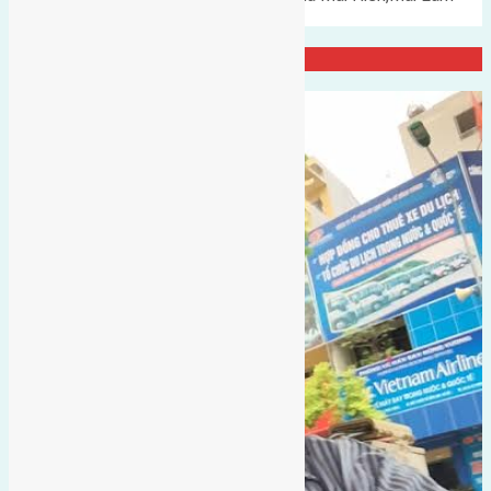
đường rộng 12m hướng Đông…
Đại Diện Công ty